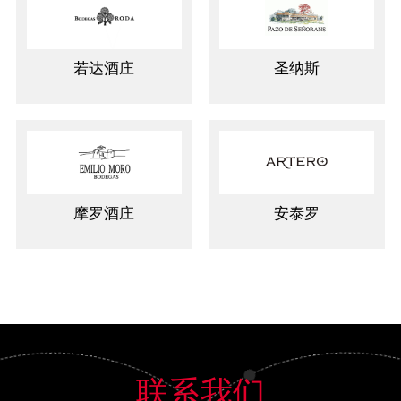
若达酒庄
圣纳斯
摩罗酒庄
安泰罗
联系我们