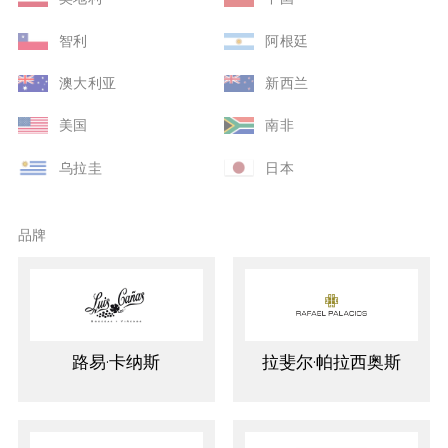
智利
阿根廷
澳大利亚
新西兰
美国
南非
乌拉圭
日本
品牌
路易·卡纳斯
拉斐尔·帕拉西奥斯