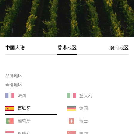
中国大陆
香港地区
澳门地区
品牌地区
全部地区
法国
意大利
西班牙
德国
葡萄牙
瑞士
奥地利
中国