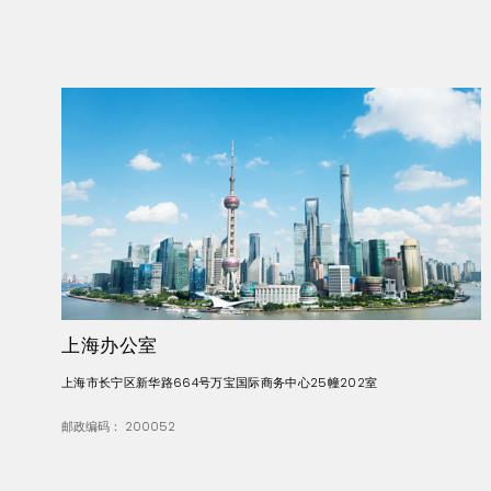
上海办公室
上海市长宁区新华路664号万宝国际商务中心25幢202室
邮政编码： 200052