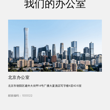
我们的办公室
北京办公室
北京市朝阳区建外大街甲14号广播大厦酒店写字楼4层406室
邮政编码： 100022