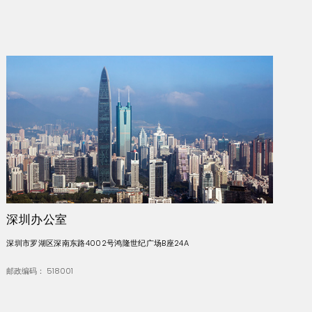
深圳办公室
深圳市罗湖区深南东路4002号鸿隆世纪广场B座24A
邮政编码： 518001