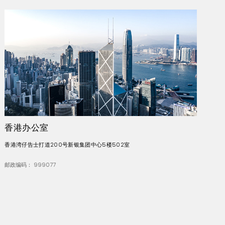
香港办公室
香港湾仔告士打道200号新银集团中心5楼502室
邮政编码： 999077