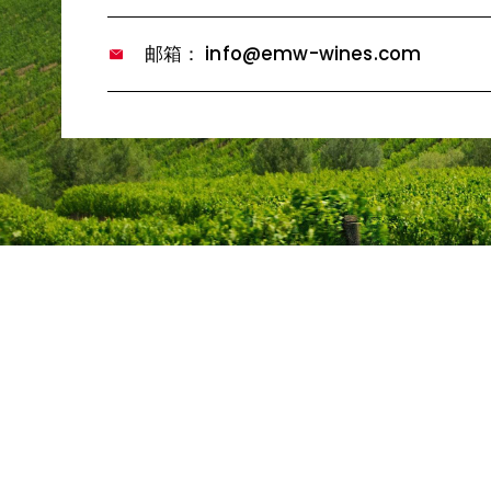
邮箱： info@emw-wines.com