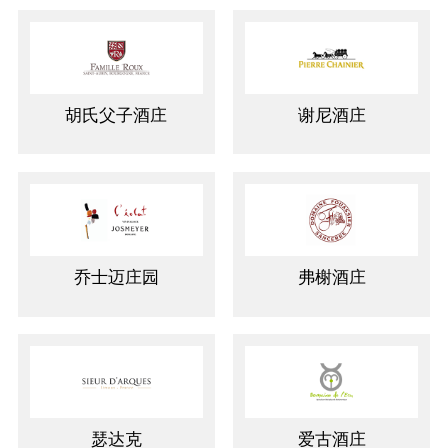
胡氏父子酒庄
谢尼酒庄
乔士迈庄园
弗榭酒庄
瑟达克
爱古酒庄