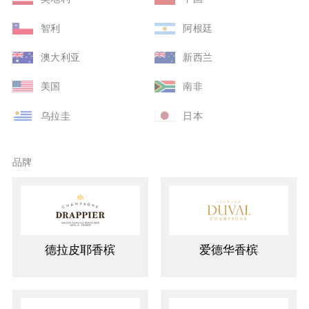
智利
阿根廷
澳大利亚
新西兰
美国
南非
乌拉圭
日本
品牌
德拉皮耶香槟
爱德华香槟