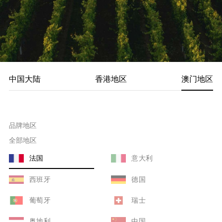
中国大陆
香港地区
澳门地区
品牌地区
全部地区
法国
意大利
西班牙
德国
葡萄牙
瑞士
奥地利
中国