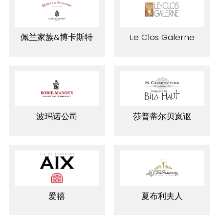
佩兰家族&博卡斯特
Le Clos Galerne
波玛诺公司
莎普蒂尔贝岚讴
爱禧
夏布利夫人