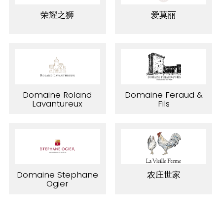
荣耀之狮
爱莫丽
Domaine Roland
Domaine Feraud &
Lavantureux
Fils
Domaine Stephane
农庄世家
Ogier