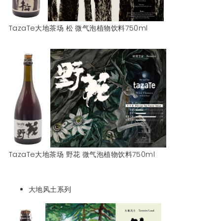
TazaTe大地茶场 松 微气泡植物饮料750ml
TazaTe大地茶场 野花 微气泡植物饮料750ml
大地风土系列