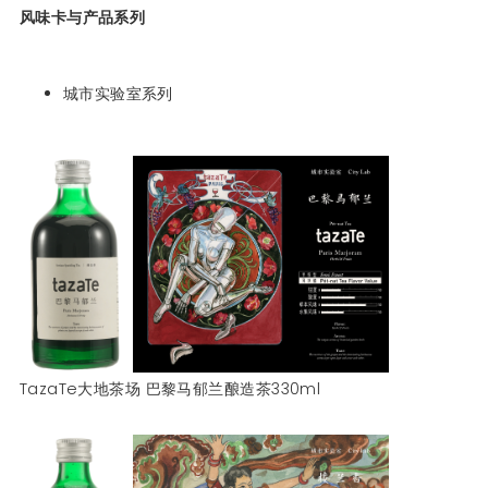
风味卡与产品系列
城市实验室系列
TazaTe大地茶场 巴黎马郁兰酿造茶330ml