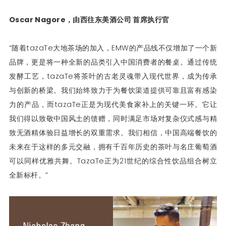
Oscar Nagore，由西往东美酒公司 首席执行官
“随着tazaTe大地茶场的加入，EMW的产品线不仅增加了一个新
品牌，更是将一种全新的品类引入中国消费者的餐桌。通过传统
发酵工艺，tazaTe将茶叶的古老灵魂带入现代世界，成为传承
与创新的桥梁。我们始终致力于为餐饮渠道提供可靠且富有感染
力的产品，而tazaTe正是为现代美食家补上的关键一环。它让
我们得以致敬中国风土的馈赠，同时满足市场对复杂仪式感与精
致无酒精体验日益增长的双重需求。我们相信，中国高端餐饮的
未来在于这样的多元交融，拥有千百年历史的茶叶与名庄葡萄酒
可以同样优雅共舞。TazaTe正为21世纪的综合性饮品组合树立
全新标杆。”