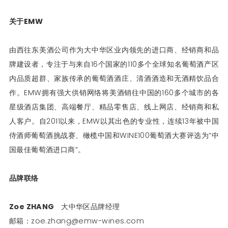
关于EMW
由西往东美酒公司作为大中华区业内领先的进口商、经销商和品
牌建设者，专注于与来自16个国家的110多个全球知名葡萄酒产区
内品质超群、家族传承的葡萄酒酒庄、清酒酒造和无酒精饮品合
作。EMW拥有强大供销网络将美酒销往中国的160多个城市的各
星级酒店集团、高端餐厅、精品零售店、线上网店、经销商和私
人客户。自2011以来，EMW以其出色的专业性，连续13年被中国
侍酒师葡萄酒挑战赛、橄榄中国和WINE100葡萄酒大赛评选为“中
国最佳葡萄酒进口商”。
品牌联络
Zoe ZHANG
大中华区品牌经理
邮箱：zoe.zhang@emw-wines.com