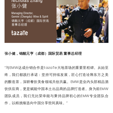
张小健，锦酩元亨（成都）国际贸易 董事总经理
“与EMW达成分销合作是tazaTe大地茶场的重要里程碑。从始至
终，我们都践行承诺：坚持可持续发展，匠心打造诠释东方之美
的酿造茶，深耕餐饮美食领域共创共赢。EMW是业内头部精品酒
饮供应商，更是赋能中国本土出品商的品牌打造者。身为前EMW
团队成员，我们无比荣幸能与秉持品牌初心的EMW专业团队合
作，以精挑臻选向中国分享世间真味。”