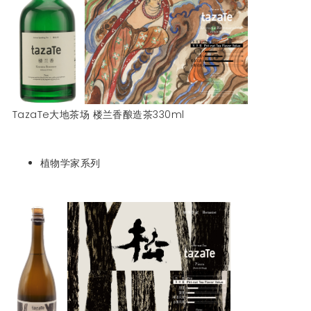
TazaTe大地茶场 楼兰香酿造茶330ml
植物学家系列