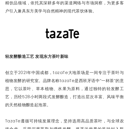
精饮品领域，依托其深耕多年的渠道网络与市场洞察，为更多客
户引入兼具东方美学与自然精神的现代茶饮体验。
轻发酵酿造工艺 发现东方茶叶新味
创立于2021年中国成都，tazaTe大地茶场是一间专注于茶叶与
植物发酵的研究室。品牌名称tazaTe是西班牙语中“一杯茶”的意
思，它以茶叶、草本植物、水果为原料，通过独特的轻发酵工
艺，历经528小时两段式发酵酿造，打造出层次丰富、风味平衡
的天然植物酿造起泡茶。
TazaTe遵循可持续发展理念，坚持选用高品质茶叶，与全球农
场合作，采用深度萃取与缓慢发酵，将遥远世界的风味封入瓶