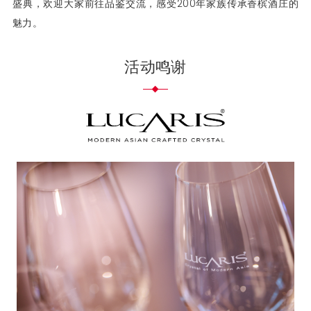
盛典，欢迎大家前往品鉴交流，感受200年家族传承香槟酒庄的
魅力。
活动鸣谢