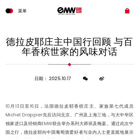
德拉皮耶庄主中国行回顾 与百
年香槟世家的风味对话
日期： 2025.10.17
10月13日至16日，法国德拉皮耶香槟庄主、家族第七代成员
Michel Drappier先后访问北京、广州及上海三地，与大中华区
独家进口及经销商EMW联合举办系列大师班及晚宴。通过此次中
国之行，德拉皮耶向中国葡萄酒爱好者与业内人士更直观地展示