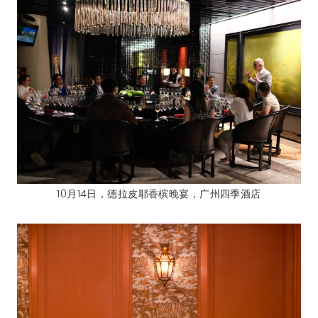
10月14日，德拉皮耶香槟晚宴，广州四季酒店