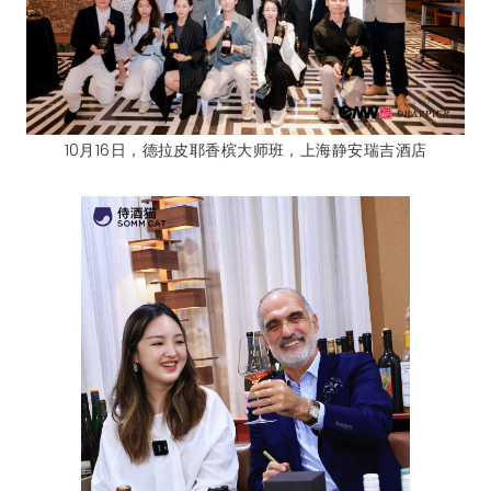
10月16日，德拉皮耶香槟大师班，上海静安瑞吉酒店