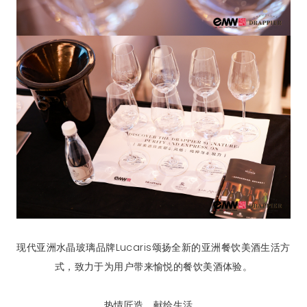
现代亚洲水晶玻璃品牌Lucaris颂扬全新的亚洲餐饮美酒生活方
式，致力于为用户带来愉悦的餐饮美酒体验。
热情匠造，献给生活。