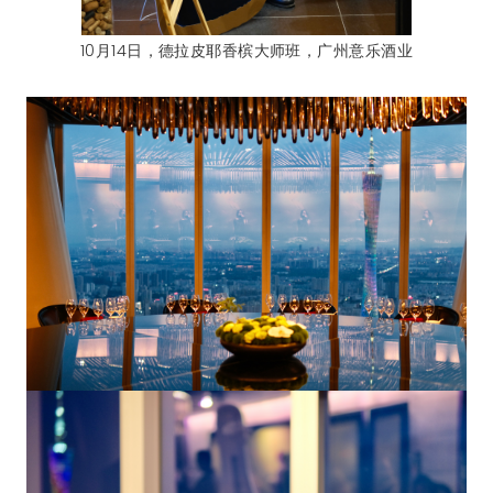
10月14日，德拉皮耶香槟大师班，广州意乐酒业