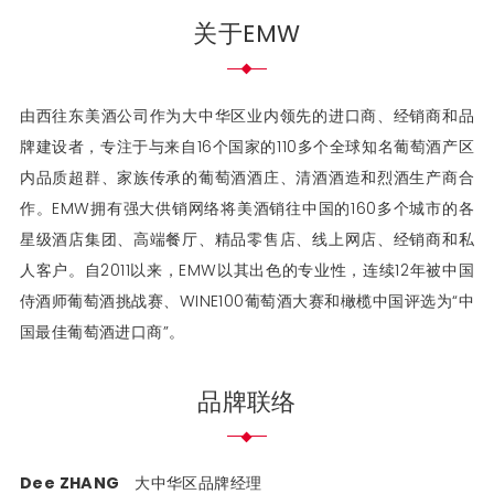
关于EMW
由西往东美酒公司作为大中华区业内领先的进口商、经销商和品
牌建设者，专注于与来自16个国家的110多个全球知名葡萄酒产区
内品质超群、家族传承的葡萄酒酒庄、清酒酒造和烈酒生产商合
作。EMW拥有强大供销网络将美酒销往中国的160多个城市的各
星级酒店集团、高端餐厅、精品零售店、线上网店、经销商和私
人客户。自2011以来，EMW以其出色的专业性，连续12年被中国
侍酒师葡萄酒挑战赛、WINE100葡萄酒大赛和橄榄中国评选为“中
国最佳葡萄酒进口商”。
品牌联络
Dee ZHANG
大中华区品牌经理