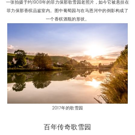
一张拍摄于约1908年的菲力保那歌雪园老照片，如今它被悬挂在
菲力保那香槟品鉴室内。图中葡萄园与在马恩河中的倒影构成了
一个香槟酒瓶的形状。
2017年的歌雪园
百年传奇歌雪园