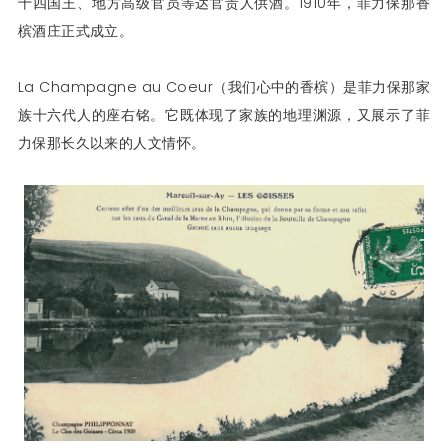
十四国王、地方高级官员等达官贵人供酒。1910年，菲力保那香
槟酒庄正式成立。
La Champagne au Coeur（我们心中的香槟）是菲力保那家
族十六代人的座右铭。它既体现了家族的地理渊源，又展示了菲
力保那长久以来的人文情怀。