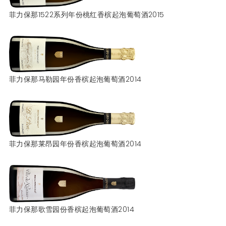
菲力保那1522系列年份桃红香槟起泡葡萄酒2015
菲力保那马勒园年份香槟起泡葡萄酒2014
菲力保那莱昂园年份香槟起泡葡萄酒2014
菲力保那歌雪园份香槟起泡葡萄酒2014