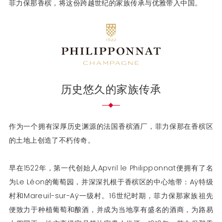
菲力保那香槟，将这份跨越世纪的家族传承与优雅带入中国。
历史悠久的家族传承
作为一个拥有深厚历史渊源的法国香槟酒厂，菲力保那在香槟区
的土地上创造了不朽传奇。
早在1522年，第一代创始人Apvril le Philipponnat便拥有了名
为Le Léon的葡萄园，并深深扎根于香槟区的中心地带：Aÿ特级
村和Mareuil-sur-Aÿ一级村。16世纪时期，菲力保那家族祖先
便致力于种植葡萄和酿酒，并成为当地享有盛名的酒商，为路易