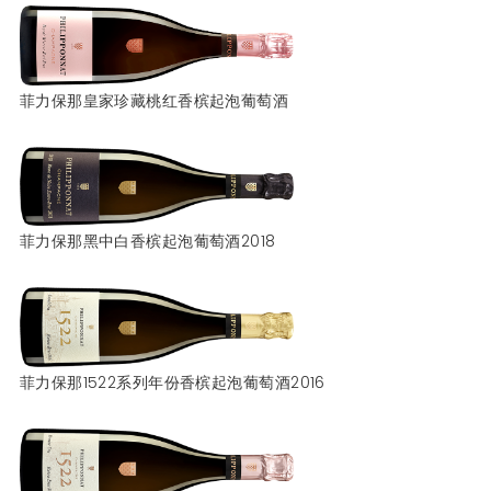
菲力保那皇家珍藏桃红香槟起泡葡萄酒
菲力保那黑中白香槟起泡葡萄酒2018
菲力保那1522系列年份香槟起泡葡萄酒2016