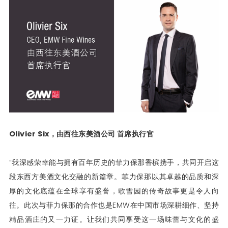
Olivier Six，由西往东美酒公司 首席执行官
“我深感荣幸能与拥有百年历史的菲力保那香槟携手，共同开启这
段东西方美酒文化交融的新篇章。菲力保那以其卓越的品质和深
厚的文化底蕴在全球享有盛誉，歌雪园的传奇故事更是令人向
往。此次与菲力保那的合作也是EMW在中国市场深耕细作、坚持
精品酒庄的又一力证。让我们共同享受这一场味蕾与文化的盛