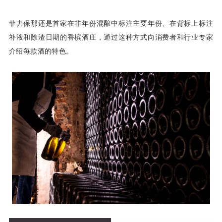
菲力保那还是首家在非年份混酿中标注主要年份、在背标上标注
补液和除渣日期的香槟酒庄，通过这种方式向消费者和行业专家
介绍每款酒的特色。